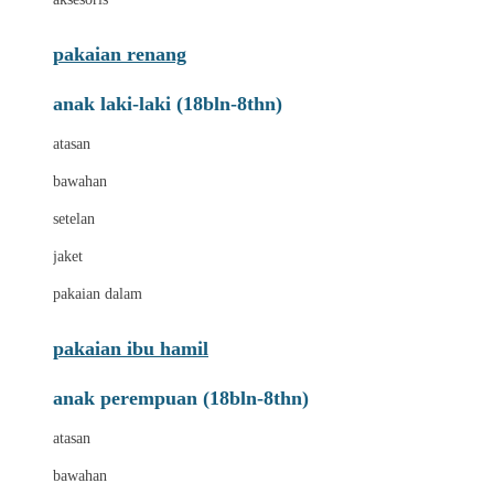
pakaian renang
anak laki-laki (18bln-8thn)
atasan
bawahan
setelan
jaket
pakaian dalam
pakaian ibu hamil
anak perempuan (18bln-8thn)
atasan
bawahan