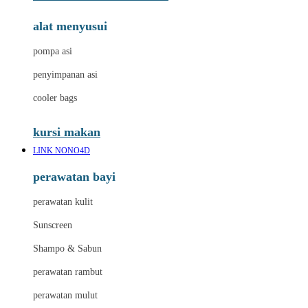
alat menyusui
pompa asi
penyimpanan asi
cooler bags
kursi makan
LINK NONO4D
perawatan bayi
perawatan kulit
Sunscreen
Shampo & Sabun
perawatan rambut
perawatan mulut