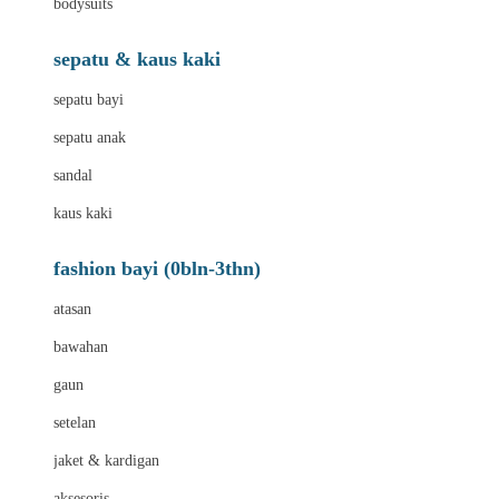
bodysuits
sepatu & kaus kaki
sepatu bayi
sepatu anak
sandal
kaus kaki
fashion bayi (0bln-3thn)
atasan
bawahan
gaun
setelan
jaket & kardigan
aksesoris