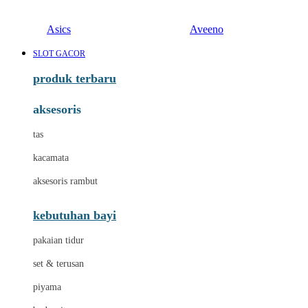
Asics
Aveeno
SLOT GACOR
produk terbaru
aksesoris
tas
kacamata
aksesoris rambut
kebutuhan bayi
pakaian tidur
set & terusan
piyama