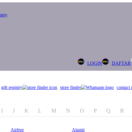
istry
LOGIN
DAFTAR
gift registry
store finder
contact 
I
J
K
L
M
N
O
P
Q
R
Airfree
Alamii